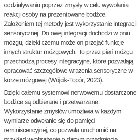
oddziaływaniu poprzez zmysły w celu wywołania
reakcji osoby na prezentowane bodźce.
Założeniem tej metody jest wykorzystanie integracji
sensorycznej. Do owej integracji dochodzi w pniu
mózgu, dzięki czemu może on przejąć funkcje
innych struktur mózgowych. To przez pień mózgu
przechodzą procesy integracyjne, które pozwalają
opracować szczegółowe wrażenia sensoryczne w
korze mózgowej (Wójcik-Topór, 2023).
Dzięki całemu systemowi nerwowemu dostarczone
bodźce są odbierane i przetwarzane.
Wykorzystanie zmysłów umożliwia w każdym
wymiarze odwołanie się do pamięci
reminiscencyjnej, co pozwala uruchomić na
przykład wyobrażenie o danym przedmiocie