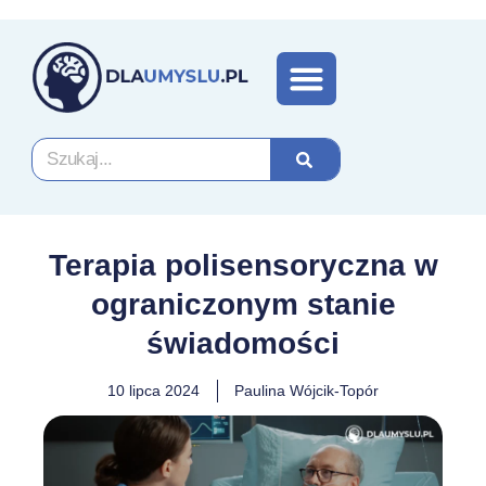
DO POBRANIA
Terapia polisensoryczna w
ograniczonym stanie
świadomości
10 lipca 2024
Paulina Wójcik-Topór