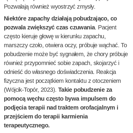
Pozwalają również wyostrzyć zmysły.
Niektóre zapachy działają pobudzająco, co
pozwala zwiększyć czas czuwania
. Pacjent
często kieruje głowę w kierunku zapachu,
marszczy czoło, otwiera oczy, próbuje wąchać. To
pobudzenie może być sygnałem, że chory próbuje
również przypomnieć sobie zapach, skojarzyć i
odnieść do własnego doświadczenia. Reakcja
fizyczna jest początkiem kontaktu z otoczeniem
(Wójcik-Topór, 2023).
Takie pobudzenie za
pomocą węchu często bywa impulsem do
podjęcia terapii nad traktem orofacjalnym i
przejściem do terapii karmienia
terapeutycznego.