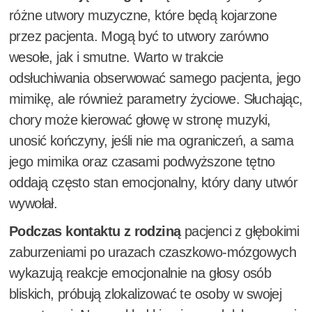
różne utwory muzyczne, które będą kojarzone
przez pacjenta. Mogą być to utwory zarówno
wesołe, jak i smutne. Warto w trakcie
odsłuchiwania obserwować samego pacjenta, jego
mimikę, ale również parametry życiowe. Słuchając,
chory może kierować głowę w stronę muzyki,
unosić kończyny, jeśli nie ma ograniczeń, a sama
jego mimika oraz czasami podwyższone tętno
oddają często stan emocjonalny, który dany utwór
wywołał.
Podczas kontaktu z rodziną
pacjenci z głębokimi
zaburzeniami po urazach czaszkowo-mózgowych
wykazują reakcje emocjonalnie na głosy osób
bliskich, próbują zlokalizować te osoby w swojej