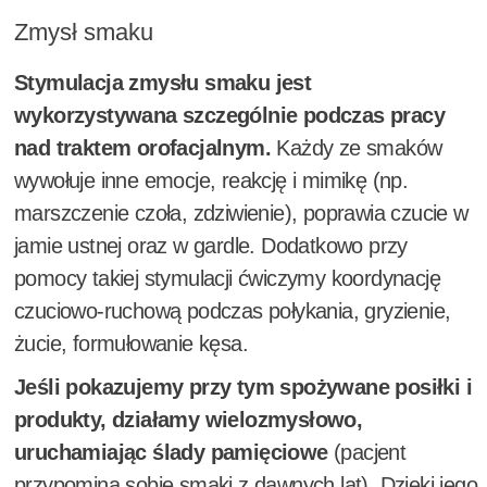
Zmysł smaku
Stymulacja zmysłu smaku jest
wykorzystywana szczególnie podczas pracy
nad traktem orofacjalnym.
Każdy ze smaków
wywołuje inne emocje, reakcję i mimikę (np.
marszczenie czoła, zdziwienie), poprawia czucie w
jamie ustnej oraz w gardle. Dodatkowo przy
pomocy takiej stymulacji ćwiczymy koordynację
czuciowo-ruchową podczas połykania, gryzienie,
żucie, formułowanie kęsa.
Jeśli pokazujemy przy tym spożywane posiłki i
produkty, działamy wielozmysłowo,
uruchamiając ślady pamięciowe
(pacjent
przypomina sobie smaki z dawnych lat). Dzięki jego