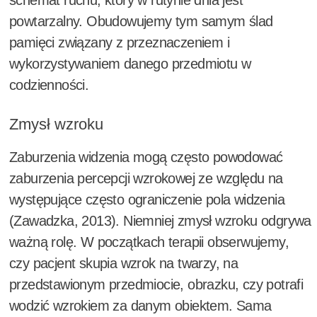
schemat ruchu, który w rutynie dnia jest
powtarzalny. Obudowujemy tym samym ślad
pamięci związany z przeznaczeniem i
wykorzystywaniem danego przedmiotu w
codzienności.
Zmysł wzroku
Zaburzenia widzenia mogą często powodować
zaburzenia percepcji wzrokowej ze względu na
występujące często ograniczenie pola widzenia
(Zawadzka, 2013). Niemniej zmysł wzroku odgrywa
ważną rolę. W początkach terapii obserwujemy,
czy pacjent skupia wzrok na twarzy, na
przedstawionym przedmiocie, obrazku, czy potrafi
wodzić wzrokiem za danym obiektem. Sama