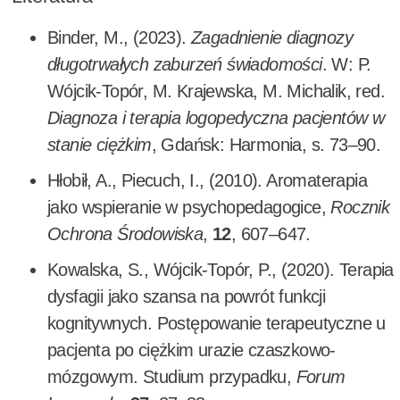
Binder, M., (2023).
Zagadnienie diagnozy
długotrwałych zaburzeń świadomości
. W: P.
Wójcik-Topór, M. Krajewska, M. Michalik, red.
Diagnoza i terapia logopedyczna pacjentów w
stanie ciężkim
, Gdańsk: Harmonia, s. 73–90.
Hłobił, A., Piecuch, I., (2010). Aromaterapia
jako wspieranie w psychopedagogice,
Rocznik
Ochrona Środowiska
,
12
, 607–647.
Kowalska, S., Wójcik-Topór, P., (2020). Terapia
dysfagii jako szansa na powrót funkcji
kognitywnych. Postępowanie terapeutyczne u
pacjenta po ciężkim urazie czaszkowo-
mózgowym. Studium przypadku,
Forum