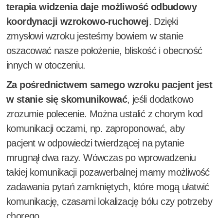
terapia widzenia daje możliwość odbudowy
koordynacji wzrokowo-ruchowej
. Dzięki
zmysłowi wzroku jesteśmy bowiem w stanie
oszacować nasze położenie, bliskość i obecność
innych w otoczeniu.
Za pośrednictwem samego wzroku pacjent jest
w stanie się skomunikować
, jeśli dodatkowo
zrozumie polecenie. Można ustalić z chorym kod
komunikacji oczami, np. zaproponować, aby
pacjent w odpowiedzi twierdzącej na pytanie
mrugnął dwa razy. Wówczas po wprowadzeniu
takiej komunikacji pozawerbalnej mamy możliwość
zadawania pytań zamkniętych, które mogą ułatwić
komunikację, czasami lokalizację bólu czy potrzeby
chorego.