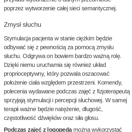
poprzez wytworzenie całej sieci semantycznej.
Zmysł słuchu
Stymulacja pacjenta w stanie ciężkim będzie
odbywać się z pewnością za pomocą zmysłu
słuchu. Odgrywa on bowiem bardzo ważną rolę.
Dzięki niemu uruchamia się również układ
proprioceptywny, który pozwala oszacować
położenie ciała względem przestrzeni. Komendy,
polecenia wydawane podczas zajęć z fizjoterapeutą
sprzyjają stymulacji i percepcji słuchowej. W samej
terapii ważne będzie natężenie, długość,
częstotliwość dźwięków oraz siła głosu.
Podczas zajęć z logopedą
można wykorzystać