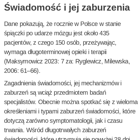
Świadomość i jej zaburzenia
Dane pokazują, że rocznie w Polsce w stanie
śpiączki po udarze mózgu jest około 435
pacjentów, z czego 150 osób, przeżywając,
wymaga długoterminowej opieki i terapii
(Maksymowicz 2023: 7 za: Ryglewicz, Milewska,
2006: 61–66).
Zagadnienia świadomości, jej mechanizmów i
zaburzeń są wciąż przedmiotem badań
specjalistów. Obecnie można spotkać się z wieloma
określeniami i typami zaburzeń świadomości, które
dotyczą zarówno symptomatologii, jak i czasu
trwania. Wśród długotrwałych zaburzeń
świadomości, które utrzymują się powyżej 28 dni