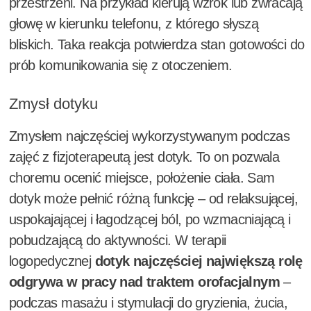
przestrzeni. Na przykład kierują wzrok lub zwracają
głowę w kierunku telefonu, z którego słyszą
bliskich. Taka reakcja potwierdza stan gotowości do
prób komunikowania się z otoczeniem.
Zmysł dotyku
Zmysłem najczęściej wykorzystywanym podczas
zajęć z fizjoterapeutą jest dotyk. To on pozwala
choremu ocenić miejsce, położenie ciała. Sam
dotyk może pełnić różną funkcję – od relaksującej,
uspokajającej i łagodzącej ból, po wzmacniającą i
pobudzającą do aktywności. W terapii
logopedycznej
dotyk najczęściej największą rolę
odgrywa w pracy nad traktem orofacjalnym
–
podczas masażu i stymulacji do gryzienia, żucia,